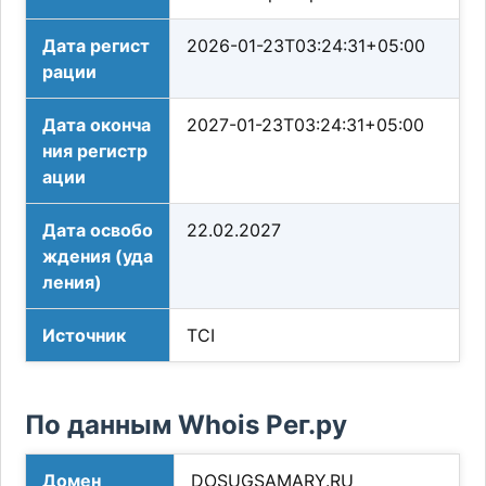
Дата регист
2026-01-23T03:24:31+05:00
рации
Дата оконча
2027-01-23T03:24:31+05:00
ния регистр
ации
Дата освобо
22.02.2027
ждения (уда
ления)
Источник
TCI
По данным Whois Рег.ру
Домен
DOSUGSAMARY.RU